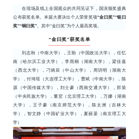
在现场及线上全国观众的共同见证下，国演颁奖盛典
公布获奖名单。本届大赛决出个人荣誉奖项
“金曰奖”“银曰
奖”“铜曰奖”
。其中“金曰奖”为个人最高奖项。
“金曰奖”获奖名单
刘志秋（中南大学），王盼（中国政法大学），任忆
南（哈尔滨工业大学），李雨桐（湖南大学），梁佳嘉
（西北大学），刁炳辰（中山大学），周玥明（湖南大
学），付琦瑶（大连理工大学），曹斌（中南大学），陈
源（中国传媒大学），刘士豪（西南交通大学），郑策
（中央民族大学），董翌（北京理工大学），万娜（湖南
大学），王子豪（南京师范大学），陈太洲（吉林大
学），智文静（中国矿业大学），夏丽晏（南京理工大
学）