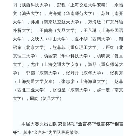
阳（陕西科技大学），彭程（上海交通大学安泰），佘惜
文（汕头大学），史海娟（华南师范大学），苏虹（南开
大学），孙旭（南京航空航天大学），万海敏（广东外语
外贸大学），王仙梅（复旦大学），王艺琳（上海外国语
大学），文映人（中山大学），夏小斐（西南大学），谢
绍东（北京大学），熊菲菲（重庆理工大学），严红（北
京理工大学），杨丽荣（华中科技大学），杨晓蒙（复旦
大学），尤佳（上海交通大学安泰），游琴（重庆师范大
学），郁燕（东南大学），张丹丹（东华大学），张树东
（上海交通大学安泰），张志彦（上海海事大学），赵菲
（西北工业大学），赵恒星（东南大学），赵一定（南京
大学），周韵（复旦大学）
本届大赛决出团队荣誉奖项
“金言杯”“银言杯”“铜言
杯”
。其中“金言杯”为团队最高荣誉。