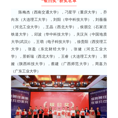
“银曰奖”获奖名单
陈梅杰（西南交通大学），刁星宇（重庆大学），乔
向东（大连理工大学），刘阳（华中科技大学），刘薇薇
（河北工业大学），王晶（西北大学），侯朋立（石家庄
铁道大学），邱波（华中科技大学），关汉兴（中国地质
大学(武汉)），王萌（电子科技大学），徐贵阳（西安理工
大学），张盈（东北财经大学），张健（河北工业大
学），景昕瑞（西北大学），王睿（大连理工大学），郭
娅（陕西科技大学），蔡建（广西师范大学），周嘉力
（广东工业大学）