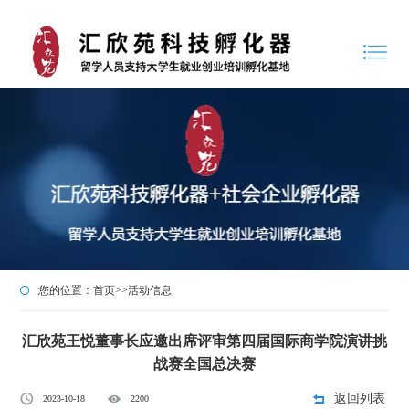
您的位置：
首页
>>
活动信息
汇欣苑王悦董事长应邀出席评审第四届国际商学院演讲挑
战赛全国总决赛
返回列表
2023-10-18
2200