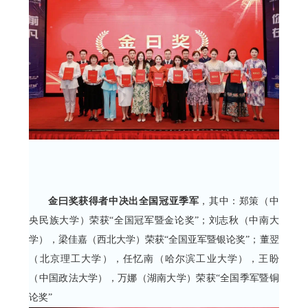
金曰奖获得者中决出全国冠亚季军
，其中：郑策（中
央民族大学）荣获“全国冠军暨金论奖”；刘志秋（中南大
学），梁佳嘉（西北大学）荣获“全国亚军暨银论奖”；董翌
（北京理工大学），任忆南（哈尔滨工业大学），王盼
（中国政法大学），万娜（湖南大学）荣获“全国季军暨铜
论奖”