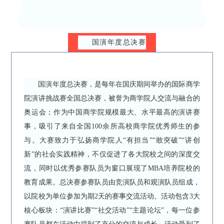
国演年度总决赛
国演年度总决赛，是每年在国庆期间举办的国际商学
院演讲挑战赛全国总决赛，被誉为商学院人交流与融合的
奥运会；作为中国商学院规模最大、水平最高的演讲赛
事，吸引了来自全国100余所高校商学院优秀师生的参
与。大赛致力于弘扬商学院人“有担当”“敢突破”“讲创
新”的社会实践精神，不仅促进了各大院校之间的深度交
流，同时以优秀参赛队员为窗口展现了MBA培养院校的
教育成果。总决赛参赛队员由竞演队员和观演队员组成，
以院校为单位参加为期2天的赛事交流活动。活动包含3大
核心板块：“演讲比赛”“社交活动”“主题论坛”，每一位参