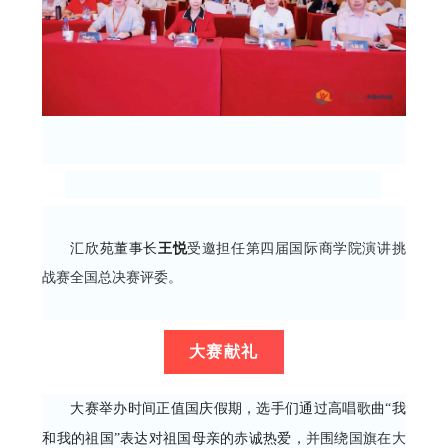
汇欣苑董事长
王悦
受邀担任第四届国际商学院演讲挑
战赛全国总决赛评委。
大赛献礼
大赛举办时间正值国庆假期，选手们通过高唱歌曲“我
和我的祖国”表达对祖国母亲的赤诚热爱，
并围绕国旗在大