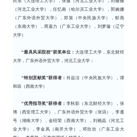
向东（大连理工大学），张健（河北工业大学），刘薇薇
（河北工业大学），任忆南（哈尔滨工业大学），郭婉娜
（广东外语外贸大学），郑策（中央民族大学），郁燕
（东南大学），周嘉力（广东工业大学），刘梦璇（辽宁
大学）
“最具风采院校”获奖单位：
大连理工大学，东北财经
大学，广东外语外贸大学，河北工业大学；
“特别贡献奖”获得者：
肖远洁（中央民族大学），谭
和琼（西南大学）
“优秀指导奖”获得者：
李秋影（东北财经大学），张
博（西安理工大学），广东外语外贸大学（张涓），李遵
号（湖南大学），金绍荣（西南大学），刘晓晶（河北工
业大学），李金凤（南开大学），邓欣欣（广东工业大