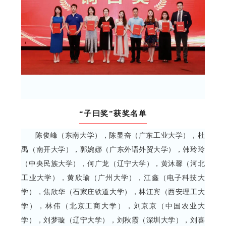
“子曰奖”获奖名单
陈俊峰（东南大学），陈显奋（广东工业大学），杜
禹（南开大学），郭婉娜（广东外语外贸大学），韩玲玲
（中央民族大学），何广龙（辽宁大学），黄沐馨（河北
工业大学），黄欣瑜（广州大学），江鑫（电子科技大
学），焦欣华（石家庄铁道大学），林江宾（西安理工大
学），林伟（北京工商大学），刘京京（中国农业大
学），刘梦璇（辽宁大学），刘秋霞（深圳大学），刘喜